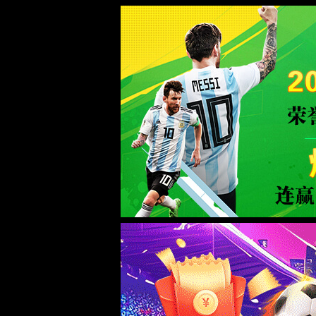
中国·金沙9159游戏入口(股份有限公司)-Official website
网站首页
9159金沙申请
新闻公告
大厅