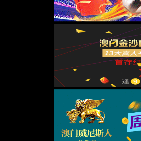
第二届“感党恩、听党话、跟党走”群众教育实践活
科研与学科
我院获批两项教育部2025年度高校思...
2025-10-2
喜报 | 我院获批2项2025年度国家社...
2025-09-0
毛泽东思想和中国特色社会主义理论...
2025-04-2