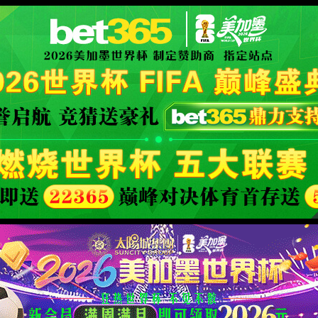
科研与学科
教学管理
党群工作
学生工作
新闻
南京师范大学王刚
天津大学杨彦斌教