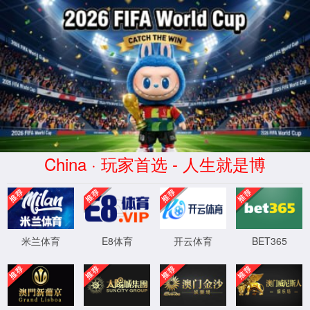
中国·金沙9159游戏入口(股份有限公司)-Official website
网站首页
9159金沙申请
新闻公告
科研与学科
大厅
党群工作
金沙9159游戏入口开
党务工作
巧手制灯庆三八 芳华闪耀
工会工作
“薪火映初心，聚力向未来