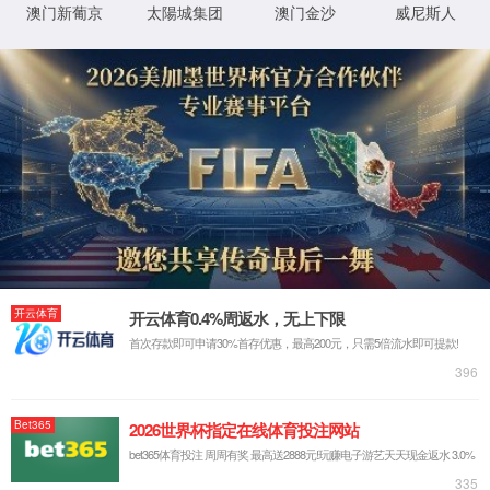
理论学习
金沙9159游戏入口召
健步逐光强体魄，铸魂育
金沙9159游戏入口召
金沙9159游戏入口召
我院举行庆祝建党100
我院举行喜迎中国共产党百
金沙9159游戏入口荣获
金沙9159游戏入口工