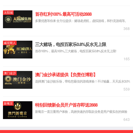
全区高校思想政治理论
金沙9159游戏入口举
金沙9159游戏入口召
金沙9159游戏入口召
关于做好2021届本科
金沙9159游戏入口组
全校思想政治理论课教
我院教师付宇在全区高
我院教师在教学技能大