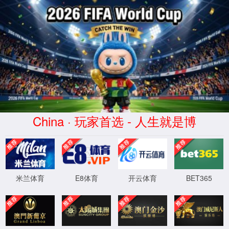
中国·金沙9159游戏入口(股份有限公司)-Official website
网站首页
9159金沙申请
新闻公告
科研与学科
大厅
教学管理
弘扬英雄精神 砥砺奋斗
公共课教学
深研全会精神 赋能思政课
本科专业教学
研学兴安盟，悟思践初心：