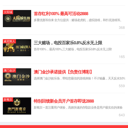
全区高校思想政治理论
金沙9159游戏入口举
金沙9159游戏入口召
金沙9159游戏入口召
金沙9159游戏入口本
关于做好2021届本科
金沙9159游戏入口学
金沙9159游戏入口组
金沙9159游戏入口思