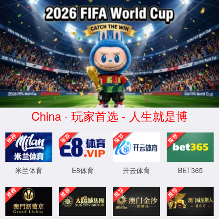
中国·金沙9159游戏入口(股份有限公司)-Official website
网站首页
9159金沙申请
新闻公告
科研与学科
大厅
党群工作
金沙9159游戏入口开
党务工作
巧手制灯庆三八 芳华闪耀
工会工作
呼和参加指导金沙9159