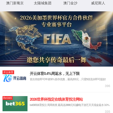
科技创新
院党总支书记刘玉明
鸿文高考呼市一
就业指导
业招聘等方面问题进