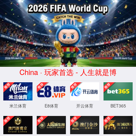
中国·金沙9159游戏入口(股份有限公司)-Official website
网站首页
9159金沙申请
新闻公告
科研与学科
大厅
研究生教育
当前位置：
网站首页
>>
研究生教育
关于2020-2
招生简章
导师简介
具体通知详见附件。