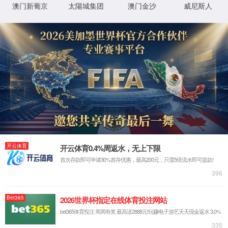
硕士点建设
附件【
金沙9159游戏
学术交流